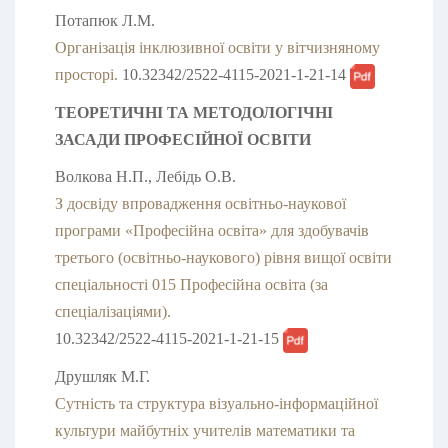
Потапюк Л.М.
Організація інклюзивної освіти у вітчизняному
просторі.
10.32342/2522-4115-2021-1-21-14
ТЕОРЕТИЧНІ ТА МЕТОДОЛОГІЧНІ
ЗАСАДИ ПРОФЕСІЙНОЇ ОСВІТИ
Волкова Н.П., Лебідь О.В.
З досвіду впровадження освітньо-наукової
програми «Професійна освіта» для здобувачів
третього (освітньо-наукового) рівня вищої освіти
спеціальності 015 Професійна освіта (за
спеціалізаціями).
10.32342/2522-4115-2021-1-21-15
Друшляк М.Г.
Сутність та структура візуально-інформаційної
культури майбутніх учителів математики та