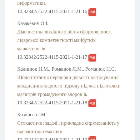
інформатики.
10.32342/2522-4115-2021-1-21-16
Казакевич О.І.
Діагностика вихідного рівня сформованості
лідерської компетентності майбутніх
маркетологів.
10.32342/2522-4115-2021-1-21-17
Калинюк Н.М., Романюк Л.М., Романюк Н.Є.
Щодо питання перевірки дієвості застосування
міждисциплінарного підходу під час підготовки
магістрів громадського здоров’я.
10.32342/2522-4115-2021-1-21-18
Козирєва І.М.
Стохастичні задачі і прикладна спрямованість у
навчанні математики.
10.32342/2522-4115-2021-1-21-19