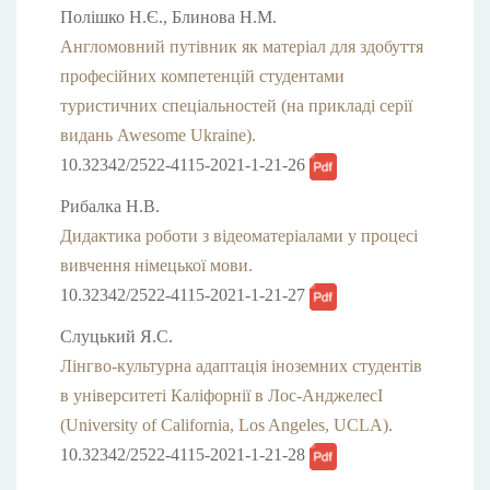
Полішко Н.Є., Блинова Н.М.
Англомовний путівник як матеріал для здобуття
професійних компетенцій студентами
туристичних спеціальностей (на прикладі серії
видань Awesome Ukraine).
10.32342/2522-4115-2021-1-21-26
Рибалка Н.В.
Дидактика роботи з відеоматеріалами у процесі
вивчення німецької мови.
10.32342/2522-4115-2021-1-21-27
Слуцький Я.С.
Лінгво-культурна адаптація іноземних студентів
в університеті Каліфорнії в Лос-АнджелесІ
(University of California, Los Angeles, UCLA).
10.32342/2522-4115-2021-1-21-28