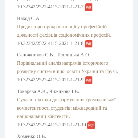
10.32342/2522-4115-2021-1-21-7
Наход С.А.
Предиктори прокрастинації у професійній
діяльності фахівців соціономічних професій.
10.32342/2522-4115-2021-1-21-8
Сапожников С.В., Теплицька А.О.
Порівняльний аналіз напрямів історичного
розвитку систем вищої освіти України та Грузії.
10.32342/2522-4115-2021-1-21-9
Токарєва А.В., Чижикова І.В.
Сучасні підходи до формування громадянської
компетентності студентів: міжнародний та
національний контексти.
10.32342/2522-4115-2021-1-21-10
Хоменко О.В.