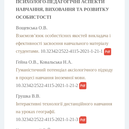
ПСИХОЛОГО-ПЕДАГОГІЧНІ АСПЕКТИ
НАВЧАННЯ, ВИХОВАННЯ ТА РОЗВИТКУ
ОСОБИСТОСТІ
Вощевська О.В.
Взаємозв’язок особистісних якостей викладача і
ефективності засвоєння навчального матеріалу
студентами.
10.32342/2522-4115-2021-1-21-1
Гейна О.В., Ковальська Н.А.
Гуманістичний потенціал аксіологічного підходу
в процесі навчання іноземної мови.
10.32342/2522-4115-2021-1-21-2
Грушка В.В.
Інтерактивні технології дистанційного навчання
на уроках географії.
10.32342/2522-4115-2021-1-21-3