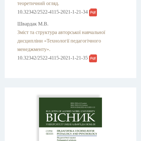
теоретичний огляд.
10.32342/2522-4115-2021-1-21-34
Швардак М.В.
Зміст та структура авторської навчальної
дисципліни «Технології педагогічного
менеджменту».
10.32342/2522-4115-2021-1-21-35