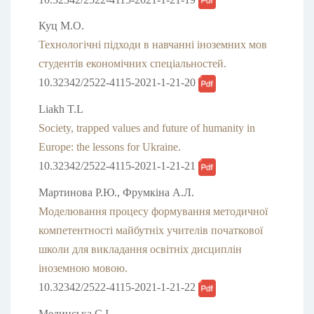
Куц М.О.
Технологічні підходи в навчанні іноземних мов
студентів економічних спеціальностей.
10.32342/2522-4115-2021-1-21-20
Liakh T.L
Society, trapped values and future of humanity in
Europe: the lessons for Ukraine.
10.32342/2522-4115-2021-1-21-21
Мартинова Р.Ю., Фрумкіна А.Л.
Моделювання процесу формування методичної
компетентності майбутніх учителів початкової
школи для викладання освітніх дисциплін
іноземною мовою.
10.32342/2522-4115-2021-1-21-22
Мединська С.І.