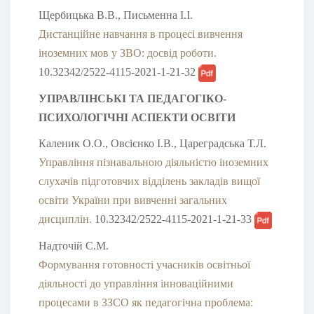
Щербицька В.В., Письменна І.І.
Дистанційне навчання в процесі вивчення
іноземних мов у ЗВО: досвід роботи.
10.32342/2522-4115-2021-1-21-32
УПРАВЛІНСЬКІ ТА ПЕДАГОГІКО-
ПСИХОЛОГІЧНІ АСПЕКТИ ОСВІТИ
Каленик О.О., Овсієнко І.В., Цареградська Т.Л.
Управління пізнавальною діяльністю іноземних
слухачів підготовчих відділень закладів вищої
освіти України при вивченні загальних
дисциплін.
10.32342/2522-4115-2021-1-21-33
Надточій С.М.
Формування готовності учасників освітньої
діяльності до управління інноваційними
процесами в ЗЗСО як педагогічна проблема: