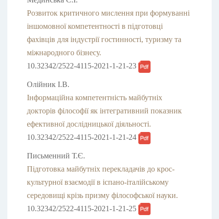
Розвиток критичного мислення при формуванні
іншомовної компетентності в підготовці
фахівців для індустрії гостинності, туризму та
міжнародного бізнесу.
10.32342/2522-4115-2021-1-21-23
Олійник І.В.
Інформаційна компетентність майбутніх
докторів філософії як інтегративний показник
ефективної дослідницької діяльності.
10.32342/2522-4115-2021-1-21-24
Письменний Т.Є.
Підготовка майбутніх перекладачів до крос-
культурної взаємодії в іспано-італійському
середовищі крізь призму філософської науки.
10.32342/2522-4115-2021-1-21-25