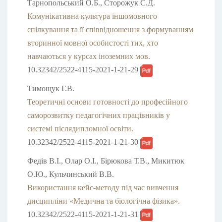
Тарнопольський О.Б., Сторожук С.Д.
Комунікативна культура іншомовного
спілкування та її співвідношення з формуванням
вторинної мовної особистості тих, хто
навчаються у курсах іноземних мов.
10.32342/2522-4115-2021-1-21-29
Тимощук Г.В.
Теоретичні основи готовності до професійного
саморозвитку педагогічних працівників у
системі післядипломної освіти.
10.32342/2522-4115-2021-1-21-30
Федів В.І., Олар О.І., Бірюкова Т.В., Микитюк
О.Ю., Кульчинський В.В.
Використання кейс-методу під час вивчення
дисципліни «Медична та біологічна фізика».
10.32342/2522-4115-2021-1-21-31