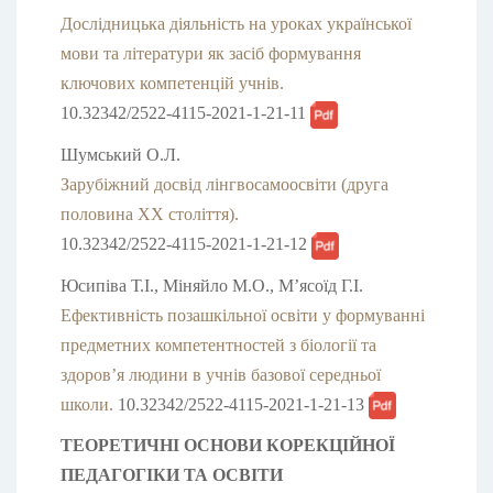
Дослідницька діяльність на уроках української
мови та літератури як засіб формування
ключових компетенцій учнів.
10.32342/2522-4115-2021-1-21-11
Шумський О.Л.
Зарубіжний досвід лінгвосамоосвіти (друга
половина ХХ століття).
10.32342/2522-4115-2021-1-21-12
Юсипіва Т.І., Міняйло М.О., М’ясоїд Г.І.
Ефективність позашкільної освіти у формуванні
предметних компетентностей з біології та
здоров’я людини в учнів базової середньої
школи.
10.32342/2522-4115-2021-1-21-13
ТЕОРЕТИЧНІ ОСНОВИ КОРЕКЦІЙНОЇ
ПЕДАГОГІКИ ТА ОСВІТИ