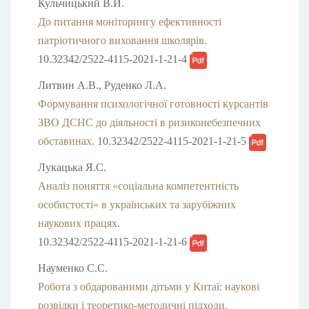
Кульчицький В.Й.
До питання моніторингу ефективності
патріотичного виховання школярів.
10.32342/2522-4115-2021-1-21-4
Литвин А.В., Руденко Л.А.
Формування психологічної готовності курсантів
ЗВО ДСНС до діяльності в ризиконебезпечних
обставинах.
10.32342/2522-4115-2021-1-21-5
Лукацька Я.С.
Аналіз поняття «соціальна компетентність
особистості» в українських та зарубіжних
наукових працях.
10.32342/2522-4115-2021-1-21-6
Науменко С.С.
Робота з обдарованими дітьми у Китаї: наукові
розвідки і теоретико-методичні підходи.